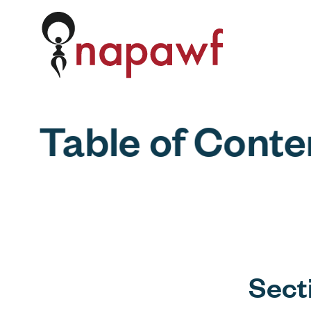
Skip to content
Table of Conte
Sect